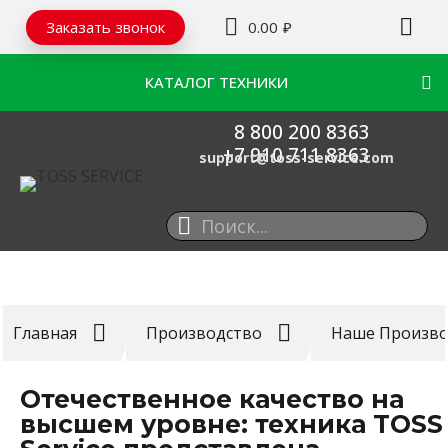
Заказать звонок
0.00
₽
КАТАЛОГ ТЕХНИКИ
8 800 200 8363
+7 910 711 8363
support@toss-service.com
ТЕХНИКА ДЛЯ ИСКУССТВЕННОГО ГАЗОНА
ТЕХНИКА ДЛЯ НАТУРАЛЬНОГО ГАЗОНА
КОММУНАЛЬНАЯ ТЕХНИКА
Главная
Производство
Наше Произво
Отечественное качество на
высшем уровне: техника TOSS