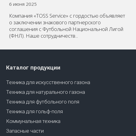
6 июня 2025
Компания «TOSS Service» с гордостью объявляет
о заключении знакового партнерского
соглашения с Футбольной Национальной Лигой
(ФНЛ). Наше сотрудничеств...
Каталог продукции
Техника для искусственного газона
Техника для натурального газона
Техника для футбольного поля
Техника для гольф-поля
Коммунальная техника
Запасные части