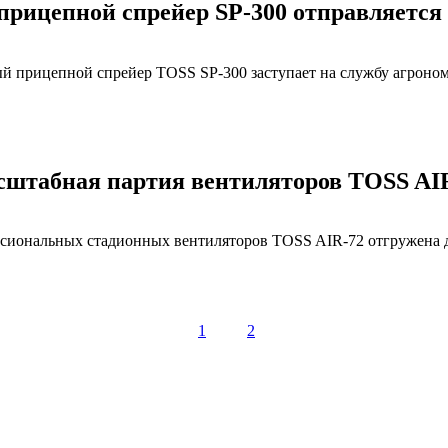
прицепной спрейер SP-300 отправляетс
 прицепной спрейер TOSS SP-300 заступает на службу агроном
сштабная партия вентиляторов TOSS AI
сиональных стадионных вентиляторов TOSS AIR-72 отгружена 
1
2