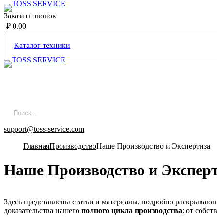
Заказать звонок
₽
0.00
Каталог техники
8 800 200 8363
+7 910 711 8363
support@toss-service.com
Главная
Производство
Наше Производство и Экспертиза
Наше Производство и Экспер
Здесь представлены статьи и материалы, подробно раскрывающ
доказательства нашего
полного цикла производства
: от собс