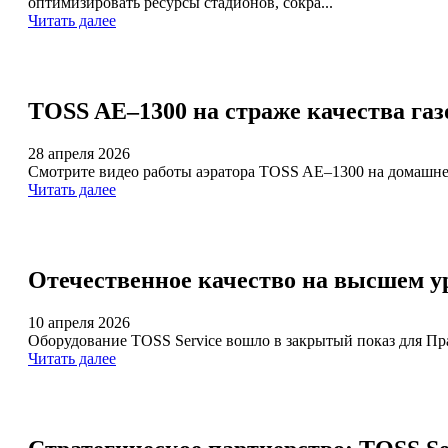
оптимизировать ресурсы стадионов, сокра...
Читать далее
TOSS AE–1300 на страже качества га
28 апреля 2026
Смотрите видео работы аэратора TOSS AE–1300 на домашне
Читать далее
Отечественное качество на высшем у
10 апреля 2026
Оборудование TOSS Service вошло в закрытый показ для Пра
Читать далее