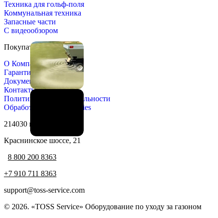
Техника для гольф-поля
Коммунальная техника
Запасные части
С видеообзором
Покупателю
О Компании
Гарантия и сервис
Документы
Контакты
Политика конфиденциальности
Обработка файлов cookies
214030 г. Смоленск,
Краснинское шоссе, 21
8 800 200 8363
+7 910 711 8363
support@toss-service.com
© 2026. «TOSS Service» Оборудование по уходу за газоном