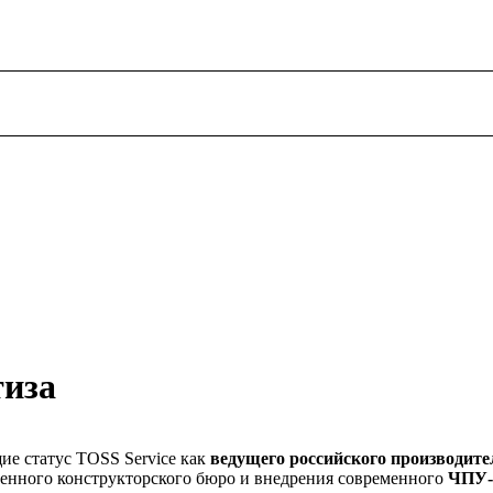
тиза
ие статус TOSS Service как
ведущего российского производите
твенного конструкторского бюро и внедрения современного
ЧПУ-