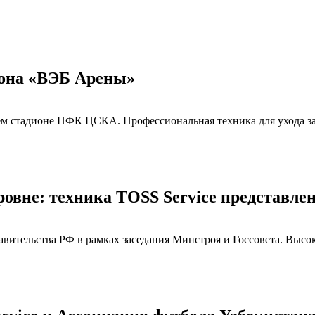
зона «ВЭБ Арены»
м стадионе ПФК ЦСКА. Профессиональная техника для ухода за 
ровне: техника TOSS Service представле
вительства РФ в рамках заседания Минстроя и Госсовета. Высок