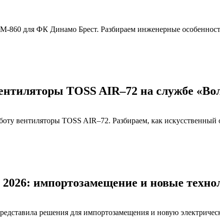
M-860 для ФК Динамо Брест. Разбираем инженерные особенност
ентиляторы TOSS AIR–72 на службе «Во
боту вентиляторы TOSS AIR–72. Разбираем, как искусственный 
 2026: импортозамещение и новые техно
редставила решения для импортозамещения и новую электричес