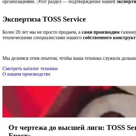
организациями. Этот раздел — подтверждение нашей
эксперт
Экспертиза TOSS Service
Более 20 лет мы не просто продаем, а
сами производим
газонну
техническими специалистами нашего
собственного конструк
Мы делимся этим опытом, чтобы ваша техника служила дольше
Смотреть каталог техники
О нашем производстве
От чертежа до высшей лиги: TOSS Se
Брест»