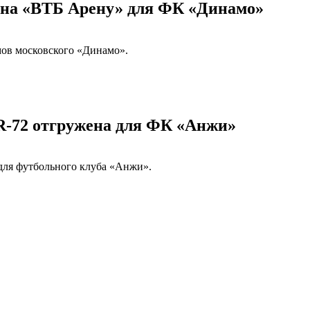
я на «ВТБ Арену» для ФК «Динамо»
ов московского «Динамо».
R-72 отгружена для ФК «Анжи»
для футбольного клуба «Анжи».