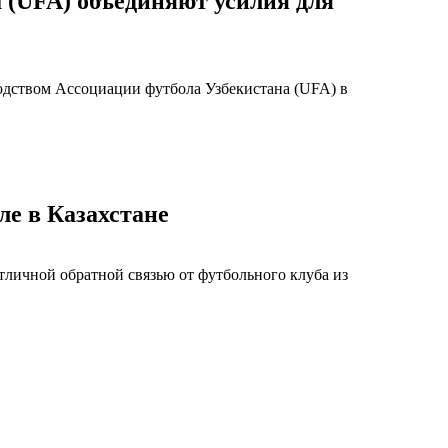
а (UFA) объединяют усилия для
одством Ассоциации футбола Узбекистана (UFA) в
ле в Казахстане
тличной обратной связью от футбольного клуба из