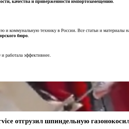
ности, качества и приверженности импортозамещению
.
ю и коммунальную технику в России. Все статьи и материалы 
торского бюро
.
 и работала эффективнее.
rvice отгрузил шпиндельную газонокос