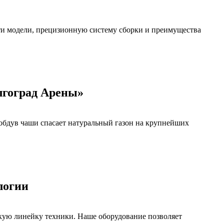
и модели, прецизионную систему сборки и преимущества
лгоград Арены»
обдув чаши спасает натуральный газон на крупнейших
логии
кую линейку техники. Наше оборудование позволяет