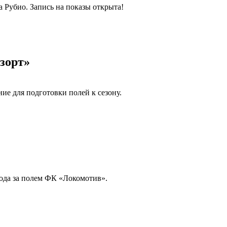
 Рубио. Запись на показы открыта!
зорт»
е для подготовки полей к сезону.
ода за полем ФК «Локомотив».